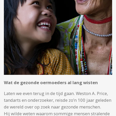
Wat de gezonde oermoeders al lang wisten
Laten we even terug in de tijd gaan. Weston A. Price,
tandarts en onderzoeker, reisde zo’n 100 jaar geleden
de wereld over op zoek naar gezonde menschen.
Hij wilde weten waarom sommige mensen stralende