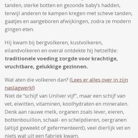
tanden, sterke botten en gezonde baby’s hadden,
terwijl anderen te kampen kregen met scheve tanden,
gaatjes en aangeboren afwijkingen, zodra ze modern
gingen eten.
Hij kwam bij bergvolkeren, kustvolkeren,
eilandvolkeren en overal ontdekte hij hetzelfde:
traditionele voeding zorgde voor krachtige,
vruchtbare, gelukkige gezinnen.
Wat aten die volkeren dan?
(Lees er alles over in zijn
naslagwerk!)
Niet de “schijf van Unilver vijf”, maar een schijf van
vet, eiwitten, vitaminen, koolhydraten en mineralen.
Denk aan rauwe melk, organen zoals lever, eieren,
bottenbouillon, schaal- en schelpdieren, oergranen
(altijd geweekt of gefermenteerd), veel dierlijk vet en
niets wat uit een fabriek kwam.