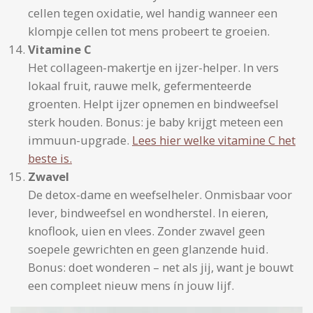
cellen tegen oxidatie, wel handig wanneer een
klompje cellen tot mens probeert te groeien.
Vitamine C
Het collageen-makertje en ijzer-helper. In vers
lokaal fruit, rauwe melk, gefermenteerde
groenten. Helpt ijzer opnemen en bindweefsel
sterk houden. Bonus: je baby krijgt meteen een
immuun-upgrade.
Lees hier welke vitamine C het
beste is.
Zwavel
De detox-dame en weefselheler. Onmisbaar voor
lever, bindweefsel en wondherstel. In eieren,
knoflook, uien en vlees. Zonder zwavel geen
soepele gewrichten en geen glanzende huid.
Bonus: doet wonderen – net als jij, want je bouwt
een compleet nieuw mens ín jouw lijf.