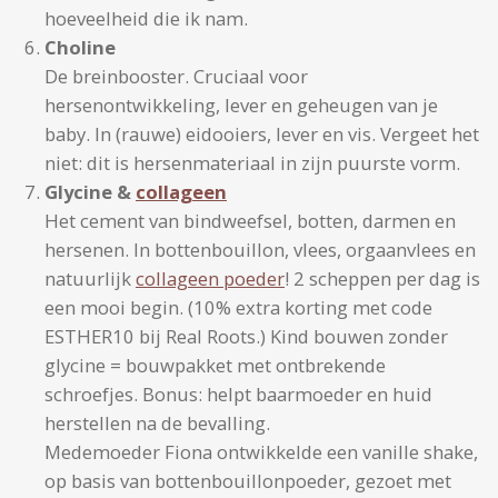
hoeveelheid die ik nam.
Choline
De breinbooster. Cruciaal voor
hersenontwikkeling, lever en geheugen van je
baby. In (rauwe) eidooiers, lever en vis. Vergeet het
niet: dit is hersenmateriaal in zijn puurste vorm.
Glycine &
collageen
Het cement van bindweefsel, botten, darmen en
hersenen. In bottenbouillon, vlees, orgaanvlees en
natuurlijk
collageen poeder
! 2 scheppen per dag is
een mooi begin. (10% extra korting met code
ESTHER10 bij Real Roots.) Kind bouwen zonder
glycine = bouwpakket met ontbrekende
schroefjes. Bonus: helpt baarmoeder en huid
herstellen na de bevalling.
Medemoeder Fiona ontwikkelde een vanille shake,
op basis van bottenbouillonpoeder, gezoet met