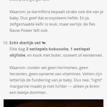
Waarom: je darmflora bepaalt straks ook die van je
baby. Dus geef dat ecosysteem liefde. En ja,
zelfgemaakte kefir is leuk, maar eerlijk: de fles
Rauw Power telt ook.
Echt dierlijk vet
🐄
Elke dag
2 eetlepels kokosolie, 1 eetlepel
olijfolie
, en kook met boter, ossewit of eendenvet.
Waarom: zonder vet geen hormonen, geen
hersenen, geen opname van vitamines. Vetten zijn
letterlijk de fundering van je baby. Dus nee, “light”
margarine maakt je niet lichter — alleen je brein
een beetje dommer.