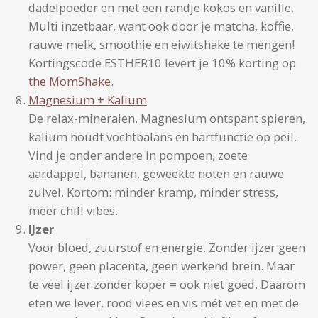
dadelpoeder en met een randje kokos en vanille.
Multi inzetbaar, want ook door je matcha, koffie,
rauwe melk, smoothie en eiwitshake te mengen!
Kortingscode ESTHER10 levert je 10% korting op
the MomShake
.
Magnesium + Kalium
De relax-mineralen. Magnesium ontspant spieren,
kalium houdt vochtbalans en hartfunctie op peil.
Vind je onder andere in pompoen, zoete
aardappel, bananen, geweekte noten en rauwe
zuivel. Kortom: minder kramp, minder stress,
meer chill vibes.
IJzer
Voor bloed, zuurstof en energie. Zonder ijzer geen
power, geen placenta, geen werkend brein. Maar
te veel ijzer zonder koper = ook niet goed. Daarom
eten we lever, rood vlees en vis mét vet en met de