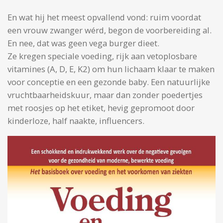
En wat hij het meest opvallend vond: ruim voordat
een vrouw zwanger wérd, begon de voorbereiding al.
En nee, dat was geen vega burger dieet.
Ze kregen speciale voeding, rijk aan vetoplosbare
vitamines (A, D, E, K2) om hun lichaam klaar te maken
voor conceptie en een gezonde baby. Een natuurlijke
vruchtbaarheidskuur, maar dan zonder poedertjes
met roosjes op het etiket, hevig gepromoot door
kinderloze, half naakte, influencers.