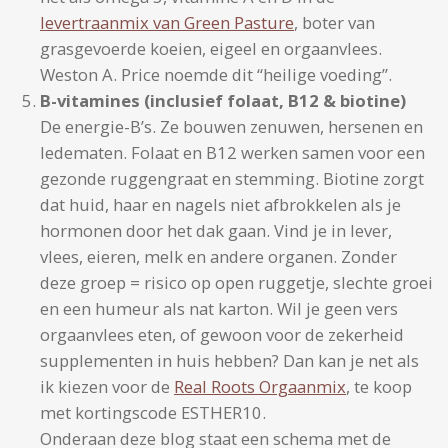
levertraanmix van Green Pasture
, boter van
grasgevoerde koeien, eigeel en orgaanvlees.
Weston A. Price noemde dit “heilige voeding”.
B-vitamines (inclusief folaat, B12 & biotine)
De energie-B’s. Ze bouwen zenuwen, hersenen en
ledematen. Folaat en B12 werken samen voor een
gezonde ruggengraat en stemming. Biotine zorgt
dat huid, haar en nagels niet afbrokkelen als je
hormonen door het dak gaan. Vind je in lever,
vlees, eieren, melk en andere organen. Zonder
deze groep = risico op open ruggetje, slechte groei
en een humeur als nat karton. Wil je geen vers
orgaanvlees eten, of gewoon voor de zekerheid
supplementen in huis hebben? Dan kan je net als
ik kiezen voor de
Real Roots Orgaanmix
, te koop
met kortingscode ESTHER10.
Onderaan deze blog staat een schema met de