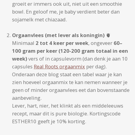
groeit er immers ook uit, niet uit een smoothie
bowl. En geloof me, je baby verdient beter dan
sojamelk met chiazaad.
Orgaanvlees (met lever als koningin)
🫀
Minimaal
2 tot 4 keer per week
, ongeveer
60–
100 gram per keer (120-200 gram totaal in een
week)
vers of in capsulevorm (dan denk je aan 10
capsules
Real Roots orgaanmix
per dag).
Onderaan deze blog staat een tabel waar je kan
zien hoeveel orgaanmix te kan nemen wanneer je
geen of minder orgaanvlees eet dan bovenstaande
aanbeveling.
Lever, hart, nier, het klinkt als een middeleeuws
recept, maar dit is pure biologie. Kortingscode
ESTHER10 geeft je 10% korting.