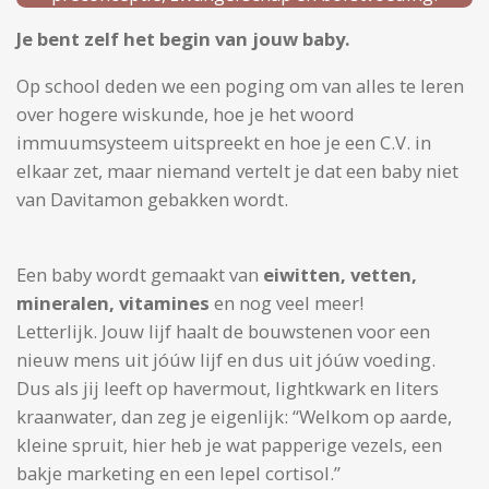
Je bent zelf het begin van jouw baby.
Op school deden we een poging om van alles te leren
over hogere wiskunde, hoe je het woord
immuumsysteem uitspreekt en hoe je een C.V. in
elkaar zet, maar niemand vertelt je dat een baby niet
van Davitamon gebakken wordt.
Een baby wordt gemaakt van
eiwitten, vetten,
mineralen, vitamines
en nog veel meer!
Letterlijk. Jouw lijf haalt de bouwstenen voor een
nieuw mens uit jóúw lijf en dus uit jóúw voeding.
Dus als jij leeft op havermout, lightkwark en liters
kraanwater, dan zeg je eigenlijk: “Welkom op aarde,
kleine spruit, hier heb je wat papperige vezels, een
bakje marketing en een lepel cortisol.”