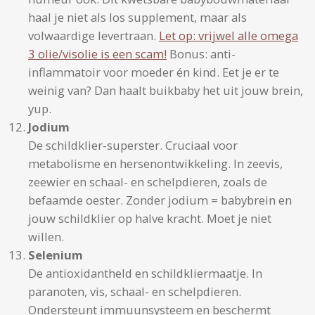
haal je niet als los supplement, maar als
volwaardige levertraan.
Let op: vrijwel alle omega
3 olie/visolie is een scam!
Bonus: anti-
inflammatoir voor moeder én kind. Eet je er te
weinig van? Dan haalt buikbaby het uit jouw brein,
yup.
Jodium
De schildklier-superster. Cruciaal voor
metabolisme en hersenontwikkeling. In zeevis,
zeewier en schaal- en schelpdieren, zoals de
befaamde oester. Zonder jodium = babybrein en
jouw schildklier op halve kracht. Moet je niet
willen.
Selenium
De antioxidantheld en schildkliermaatje. In
paranoten, vis, schaal- en schelpdieren.
Ondersteunt immuunsysteem en beschermt