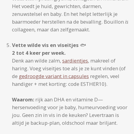
Het voedt je huid, gewrichten, darmen,
zenuwstelsel en baby. En het helpt letterlijk je
baarmoeder herstellen na de bevalling. Bouillon
is
collageen, maar dan zelfgemaakt.
Vette wilde vis en viseitjes
🐟
2 tot 4 keer per week.
Denk aan wilde zalm,
sardientjes
, makreel of
haring. Voeg viseitjes toe als je ze kunt vinden (of
de
gedroogde variant in capsules
regelen, veel
handiger + met korting: code ESTHER10).
Waarom:
rijk aan DHA en vitamine D—
hersenvoeding voor je baby, humeurvoeding voor
jou. Geen zin in vis in de keuken? Levertraan is
altijd je backup-plan, oldschool maar briljant.