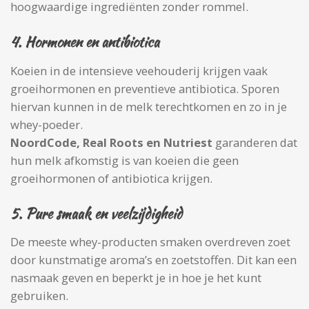
hoogwaardige ingrediënten zonder rommel.
4.
Hormonen en antibiotica
Koeien in de intensieve veehouderij krijgen vaak
groeihormonen en preventieve antibiotica. Sporen
hiervan kunnen in de melk terechtkomen en zo in je
whey-poeder.
NoordCode, Real Roots
en Nutriest
garanderen dat
hun melk afkomstig is van koeien die geen
groeihormonen of antibiotica krijgen.
5.
Pure smaak en veelzijdigheid
De meeste whey-producten smaken overdreven zoet
door kunstmatige aroma’s en zoetstoffen. Dit kan een
nasmaak geven en beperkt je in hoe je het kunt
gebruiken.