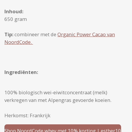
Inhoud:
650 gram
Tip:
combineer met de
Organic Power Cacao van
NoordCode.
Ingrediënten:
100% biologisch wei-eiwitconcentraat (melk)
verkregen van met Alpengras gevoerde koeien.
Herkomst: Frankrijk
Shop NoordCode whey met 10% korting | esther10