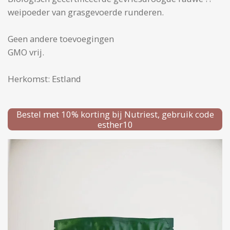
weipoeder van grasgevoerde runderen.
Geen andere toevoegingen
GMO vrij.
Herkomst: Estland
Bestel met 10% korting bij Nutriest, gebruik code
esther10