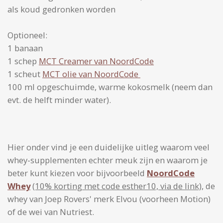
als koud gedronken worden
Optioneel:
1 banaan
1 schep
MCT Creamer van NoordCode
1 scheut
MCT olie van NoordCode
100 ml opgeschuimde, warme kokosmelk (neem dan
evt. de helft minder water).
Hier onder vind je een duidelijke uitleg waarom veel
whey-supplementen echter meuk zijn en waarom je
beter kunt kiezen voor bijvoorbeeld
NoordCode
Whey
(10% korting met code esther10, via de link),
de
whey van Joep Rovers' merk Elvou (voorheen Motion)
of de wei van Nutriest.