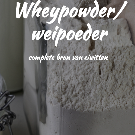
Wheypowder/
weipoeder
complete bron van eiwitten