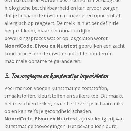
eiwitstructuren worden beschadigd. Dit verlaagt de
biologische beschikbaarheid en kan ervoor zorgen
dat je lichaam de eiwitten minder goed opneemt of
allergisch op reageert. De melk is niet per definitie
het probleem, maar het onnatuurlijke
bewerkingsproces wat er op losgelaten wordt.
NoordCode, Elvou en Nutriest
gebruiken een zacht,
koud proces om de eiwitten intact te houden en
maximale opname te garanderen.
3.
Toevoegingen en kunstmatige ingrediënten
Veel merken voegen kunstmatige zoetstoffen,
smaakstoffen, kleurstoffen en suikers toe. Dit maakt
het misschien lekker, maar het levert je lichaam niks
op en kan zelfs je gezondheid schaden.
NoordCode, Elvou en Nutriest
zijn volledig vrij van
kunstmatige toevoegingen. Het bevat alleen pure,