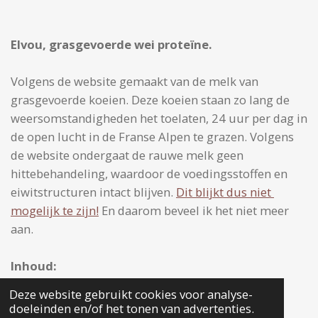
Elvou, grasgevoerde wei proteïne.
Volgens de website gemaakt van de melk van
grasgevoerde koeien. Deze koeien staan zo lang de
weersomstandigheden het toelaten, 24 uur per dag in
de open lucht in de Franse Alpen te grazen. Volgens
de website ondergaat de rauwe melk geen
hittebehandeling, waardoor de voedingsstoffen en
eiwitstructuren intact blijven.
Dit blijkt dus niet
mogelijk te zijn!
En daarom beveel ik het niet meer
aan.
Inhoud:
1 kilo (1000 gram)
Deze website gebruikt cookies voor analyse-
doeleinden en/of het tonen van advertenties.