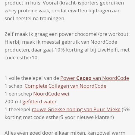
product in huis. Vooral (kracht-)sporters gebruiken
whey proteïne vaak, omdat eiwitten bijdragen aan
snel herstel na trainingen.
Zelf maak ik graag een power chocomel/pre workout:
Hierbij maak ik meestal gebruik van NoordCode
producten, daar gaat 10% korting af bij LiveHelfi, met
code esther10.
1 volle theelepel van de
Power
Cacao
van NoordCode
1 schep
Complete Collagen van NoordCode
1 een schep
NoordCode wei
200 ml
gefilterd water
1 theelepel
rauwe Griekse honing van Puur Mieke
(5%
korting met code esther5 voor nieuwe klanten)
Alles even goed door elkaar mixen, kan zowel warm