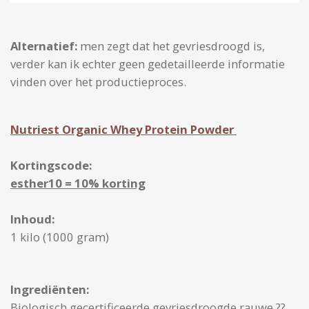
Alternatief:
men zegt dat het gevriesdroogd is,
verder kan ik echter geen gedetailleerde informatie
vinden over het productieproces.
Nutriest Organic Whey Protein Powder
Kortingscode:
esther10 = 10% korting
Inhoud:
1 kilo (1000 gram)
Ingrediënten:
Biologisch gecertificeerde gevriesdroogde rauwe ??