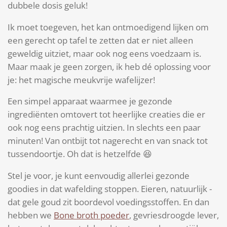
dubbele dosis geluk!
Ik moet toegeven, het kan ontmoedigend lijken om
een gerecht op tafel te zetten dat er niet alleen
geweldig uitziet, maar ook nog eens voedzaam is.
Maar maak je geen zorgen, ik heb dé oplossing voor
je: het magische meukvrije wafelijzer!
Een simpel apparaat waarmee je gezonde
ingrediënten omtovert tot heerlijke creaties die er
ook nog eens prachtig uitzien. In slechts een paar
minuten! Van ontbijt tot nagerecht en van snack tot
tussendoortje. Oh dat is hetzelfde 😆
Stel je voor, je kunt eenvoudig allerlei gezonde
goodies in dat wafelding stoppen. Eieren, natuurlijk -
dat gele goud zit boordevol voedingsstoffen. En dan
hebben we
Bone broth poeder
, gevriesdroogde lever,