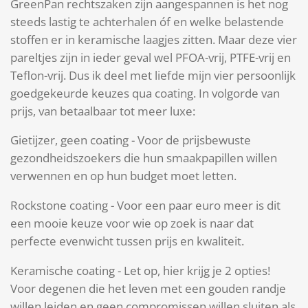
GreenPan rechtszaken zijn aangespannen is het nog
steeds lastig te achterhalen óf en welke belastende
stoffen er in keramische laagjes zitten. Maar deze vier
pareltjes zijn in ieder geval wel PFOA-vrij, PTFE-vrij en
Teflon-vrij. Dus ik deel met liefde mijn vier persoonlijk
goedgekeurde keuzes qua coating. In volgorde van
prijs, van betaalbaar tot meer luxe:
Gietijzer, geen coating - Voor de prijsbewuste
gezondheidszoekers die hun smaakpapillen willen
verwennen en op hun budget moet letten.
Rockstone coating - Voor een paar euro meer is dit
een mooie keuze voor wie op zoek is naar dat
perfecte evenwicht tussen prijs en kwaliteit.
Keramische coating - Let op, hier krijg je 2 opties!
Voor degenen die het leven met een gouden randje
willen leiden en geen compromissen willen sluiten als