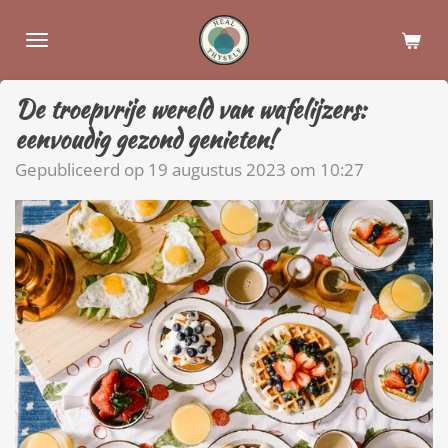
Ga
direct
naar
de
De troepvrije wereld van wafelijzers:
hoofdinhoud
eenvoudig gezond genieten!
Gepubliceerd op 19 augustus 2023 om 10:27