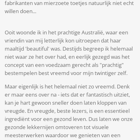
fabrikanten van mierzoete toetjes natuurlijk niet echt
willen doen...
Ooit woonde ik in het prachtige Australië, waar een
vriendin van mij letterlijk kon uitroepen dat haar
maaltijd 'beautiful' was. Destijds begreep ik helemaal
niet waar ze het over had, en eerlijk gezegd was het
concept van een voedzaam gerecht als "prachtig"
bestempelen best vreemd voor mijn twintiger zelf.
Maar eigenlijk is het helemaal niet zo vreemd. Denk
er maar eens over na - iets dat er fantastisch uitziet,
kan je hart gewoon sneller doen laten kloppen van
vreugde. En vreugde, beste lezers, is een essentieel
ingrediënt voor een gezond leven. Dus laten we onze
gezonde lekkernijen omtoveren tot visuele
meesterwerken waardoor we genieten van een