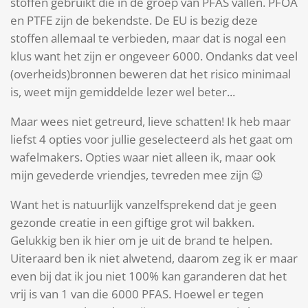
stoffen gebruikt die in de groep van PFAS vallen. PFOA
en PTFE zijn de bekendste. De EU is bezig deze
stoffen allemaal te verbieden, maar dat is nogal een
klus want het zijn er ongeveer 6000. Ondanks dat veel
(overheids)bronnen beweren dat het risico minimaal
is, weet mijn gemiddelde lezer wel beter...
Maar wees niet getreurd, lieve schatten! Ik heb maar
liefst 4 opties voor jullie geselecteerd als het gaat om
wafelmakers. Opties waar niet alleen ik, maar ook
mijn gevederde vriendjes, tevreden mee zijn 😉
Want het is natuurlijk vanzelfsprekend dat je geen
gezonde creatie in een giftige grot wil bakken.
Gelukkig ben ik hier om je uit de brand te helpen.
Uiteraard ben ik niet alwetend, daarom zeg ik er maar
even bij dat ik jou niet 100% kan garanderen dat het
vrij is van 1 van die 6000 PFAS. Hoewel er tegen