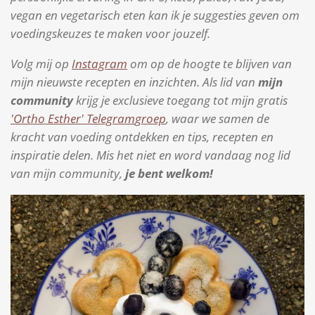
vegan en vegetarisch eten kan ik je suggesties geven om
voedingskeuzes te maken voor jouzelf.
Volg mij op
Instagram
om op de hoogte te blijven van
mijn nieuwste recepten en inzichten. Als lid van
mijn
community
krijg je exclusieve toegang tot mijn gratis
'Ortho Esther'
Telegram
groep
, waar we samen de
kracht van voeding ontdekken en tips, recepten en
inspiratie delen. Mis het niet en word vandaag nog lid
van mijn community,
je bent welkom!