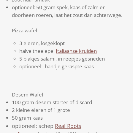
optioneel: 50 gram spek, kaas of zalm er
doorheen roeren, laat het zout dan achterwege.
Pizza wafel
3 eieren, losgeklopt
halve theelepel
Italiaanse kruiden
5 plakjes salami, in reepjes gesneden
optioneel: handje geraspte kaas
Desem Wafel
100 gram desem starter of discard
2 kleine eieren of 1 grote
50 gram kaas
optioneel: schep
Real Roots