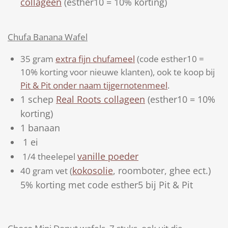
collageen
(esther10 = 10% korting)
Chufa Banana Wafel
35 gram
extra fijn chufameel
(code esther10 =
10% korting voor nieuwe klanten), ook te koop bij
Pit & Pit onder naam tijgernotenmeel
.
1 schep
Real Roots collageen
(esther10 = 10%
korting)
1 banaan
1 ei
vanille poeder
1/4 theelepel
kokosolie
, roomboter, ghee ect.)
40 gram vet (
5% korting met code esther5 bij Pit & Pit