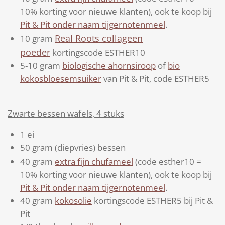
10% korting voor nieuwe klanten), ook te koop bij
Pit & Pit onder naam tijgernotenmeel
.
Real Roots collageen
10 gram
poeder
kortingscode ESTHER10
5-10 gram
biologische ahornsiroop
of
bio
kokosbloesemsuiker
van Pit & Pit, code ESTHER5
Zwarte bessen wafels, 4 stuks
1 ei
50 gram (diepvries) bessen
40 gram
extra fijn chufameel
(code esther10 =
10% korting voor nieuwe klanten), ook te koop bij
Pit & Pit onder naam tijgernotenmeel
.
40 gram
kokosolie
kortingscode ESTHER5 bij Pit &
Pit