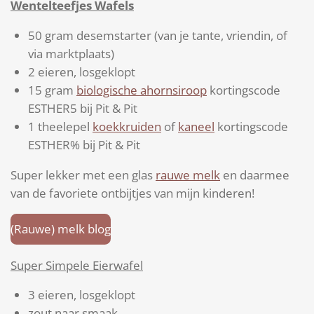
Wentelteefjes Wafels
50 gram desemstarter (van je tante, vriendin, of
via marktplaats)
2 eieren, losgeklopt
15 gram
biologische ahornsiroop
kortingscode
ESTHER5 bij Pit & Pit
1 theelepel
koekkruiden
of
kaneel
kortingscode
ESTHER% bij Pit & Pit
Super lekker met een glas
rauwe melk
en daarmee
van de favoriete ontbijtjes van mijn kinderen!
(Rauwe) melk blog
Super Simpele Eierwafel
3 eieren, losgeklopt
zout naar smaak