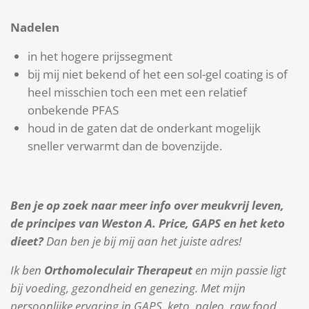
Nadelen
in het hogere prijssegment
bij mij niet bekend of het een sol-gel coating is of
heel misschien toch een met een relatief
onbekende PFAS
houd in de gaten dat de onderkant mogelijk
sneller verwarmt dan de bovenzijde.
Ben je op zoek naar meer info over
meukvrij leven,
de principes van Weston A.
Price, GAPS en het keto
dieet?
Dan ben je bij mij aan het juiste adres!
Ik ben
Orthomoleculair Therapeut
en mijn passie ligt
bij voeding, gezondheid en genezing. Met mijn
persoonlijke ervaring in GAPS, keto, paleo, raw food,