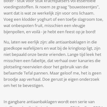
boter - stuk voor stuk krachtpatsers vol essentiële
voedingsstoffen. Ik noem ze graag "bouwsteentjes",
want dat is wat ze werkelijk zijn voor ons lichaam.
Voeg een klodder yoghurt of een toefje slagroom toe,
wat onbespoten fruit, misschien een vleugje
bijenpollen, en voilà - je hebt een feest op je bord!
Nu, laten we eerlijk zijn: alle antiaanbaklagen in die
goedkope wafelijzers en wat bij de kringloop ligt, zijn
niet bepaald onze beste vrienden. Lange tijd leek het
misschien een fabeltje, dat verhaal over kanaries die
plotseling neervielen door het gebruik van die
befaamde Tefal pannen. Maar geloof me, het is geen
broodje aap verhaal. Doe gerust je eigen onderzoek
om het te bevestigen.
In gangbare antiaanbaklagen wordt een serie van