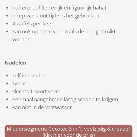
hufterproof (letterlijk en figuurlijk haha)
bicep work-out tijdens het gebruik ;-)
4 wafels per keer
kan ook op open vuur zoals de bbq gebruikt
worden
Nadelen
zelf inbranden
zwaar
slechts 1 soort vorm
eenmaal aangebrand lastig schoon te krijgen
kan niet in de vaatwasser
Middensegment: Cecotec 3 in 1, veelzijdig & creatief
(klik hier voor de prijs)