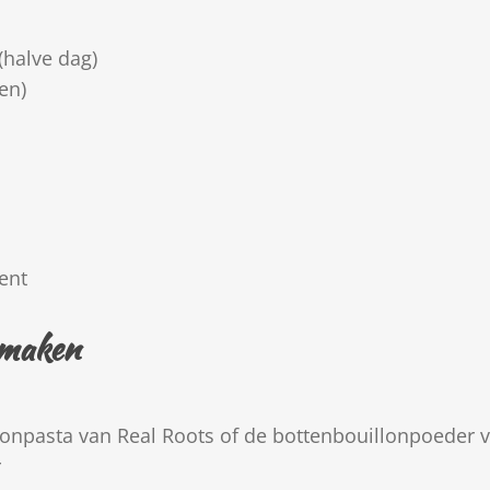
(halve dag)
en)
ent
 maken
onpasta van Real Roots of de bottenbouillonpoeder v
r