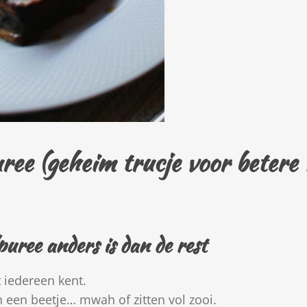
ee (geheim trucje voor betere 
ree anders is dan de rest
 iedereen kent.
jn een beetje… mwah of zitten vol zooi.