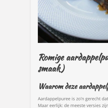
Romige aardappelpur
smaak)
Waarom deze aardappelpu
Aardappelpuree is zo’n gerecht dat
Maar eerlijk: de meeste versies zi