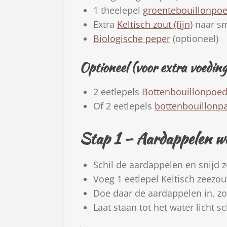
1 theelepel
groentebouillonpo
Extra
Keltisch zout (fijn)
naar s
Biologische peper
(optioneel)
Optioneel (voor extra voeding
2 eetlepels
Bottenbouillonpoe
Of 2 eetlepels
bottenbouillonp
Stap 1 – Aardappelen w
Schil de aardappelen en snijd z
Voeg 1 eetlepel Keltisch zeezou
Doe daar de aardappelen in, zo
Laat staan tot het water licht s