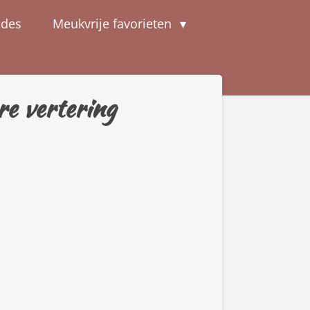
odes
Meukvrije favorieten
re vertering