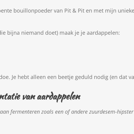
ente bouillonpoeder van Pit & Pit en met mijn unieke
die bijna niemand doet) maak je je aardappelen:
doe. Je hebt alleen een beetje geduld nodig (en dat va
ntatie van aardappelen
gaan fermenteren zoals een of andere zuurdesem-hipster