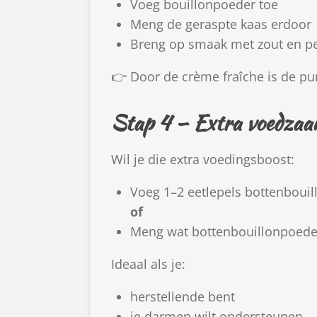
Voeg bouillonpoeder toe
Meng de geraspte kaas erdoor
Breng op smaak met zout en p
👉 Door de crème fraîche is de pu
Stap 4 – Extra voedzaa
Wil je die extra voedingsboost:
Voeg 1–2 eetlepels bottenbouil
of
Meng wat bottenbouillonpoede
Ideaal als je:
herstellende bent
je darmen wilt ondersteunen