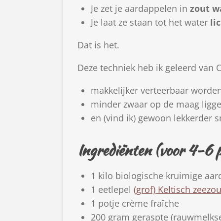
Je zet je aardappelen in
zout w
Je laat ze staan tot het water
li
Dat is het.
Deze techniek heb ik geleerd van C
makkelijker verteerbaar worde
minder zwaar op de maag ligg
en (vind ik) gewoon lekkerder
Ingrediënten (voor 4-6 
1 kilo biologische kruimige aa
1 eetlepel
(grof) Keltisch zeezou
1 potje crème fraîche
200 gram geraspte (rauwmelks