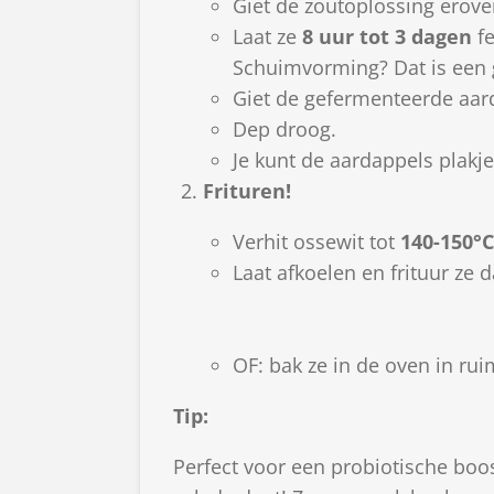
Giet de zoutoplossing erove
Laat ze
8 uur tot 3 dagen
fe
Schuimvorming? Dat is een g
Giet de gefermenteerde aard
Dep droog.
Je kunt de aardappels plakj
Frituren!
Verhit ossewit tot
140-150°C
Laat afkoelen en frituur ze
OF: bak ze in de oven in ru
Tip:
Perfect voor een probiotische boost