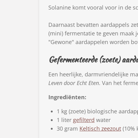
Solanine komt vooral voor in de sc
Daarnaast bevatten aardappels zetm
(mini) fermentatie te geven maak j
"Gewone" aardappelen worden bov
Gefermenteerde (zoete) aarda
Een heerlijke, darmvriendelijke m
Leven door Echt Eten
. Van het ferme
Ingrediënten:
1 kg (zoete) biologische aarda
1 liter
gefilterd
water
30 gram
Keltisch zeezout
(10% k