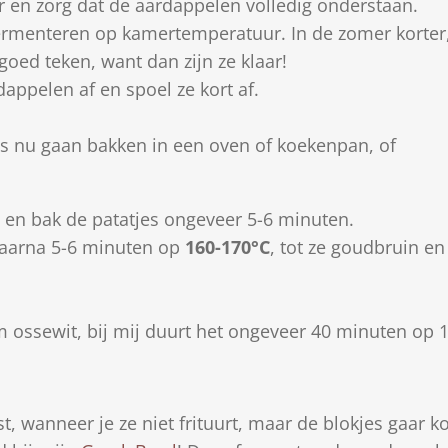
r en zorg dat de aardappelen volledig onderstaan.
rmenteren op kamertemperatuur. In de zomer korter, 
oed teken, want dan zijn ze klaar!
appelen af en spoel ze kort af.
es nu gaan bakken in een oven of koekenpan, of
en bak de patatjes ongeveer 5-6 minuten.
 daarna 5-6 minuten op
160-170°C
, tot ze goudbruin en
im ossewit, bij mij duurt het ongeveer 40 minuten op 
, wanneer je ze niet frituurt, maar de blokjes gaar k