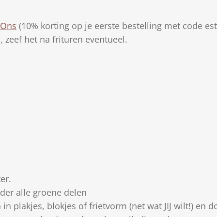
 Ons
(10% korting op je eerste bestelling met code es
, zeef het na frituren eventueel.
er.
jder alle groene delen
in plakjes, blokjes of frietvorm (net wat JIJ wilt!) en 