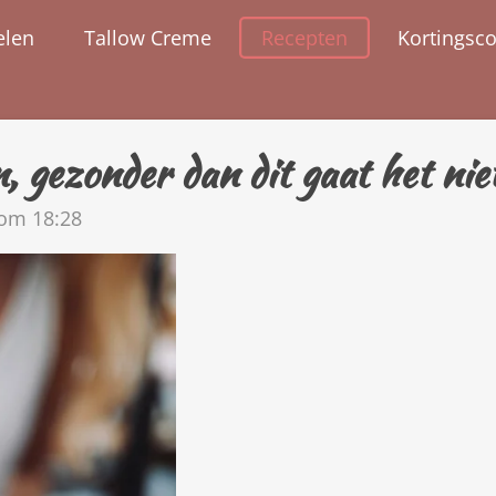
elen
Tallow Creme
Recepten
Kortingsc
, gezonder dan dit gaat het nie
 om 18:28