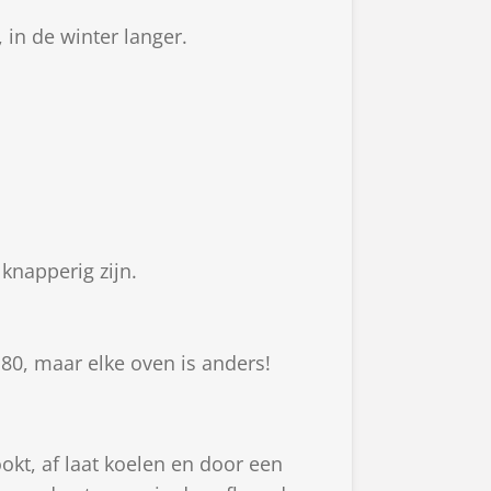
in de winter langer.
 knapperig zijn.
180, maar elke oven is anders!
ookt, af laat koelen en door een