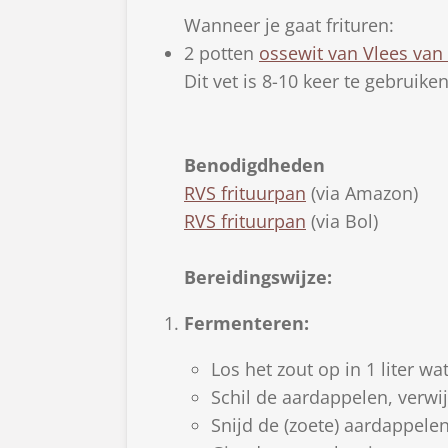
Wanneer je gaat frituren:
2 potten
ossewit van Vlees van
Dit vet is 8-10 keer te gebruiken
Benodigdheden
RVS frituurpan
(via Amazon)
RVS frituurpan
(via Bol)
Bereidingswijze:
Fermenteren:
Los het zout op in 1 liter wat
Schil de aardappelen, verwi
Snijd de (zoete) aardappelen 