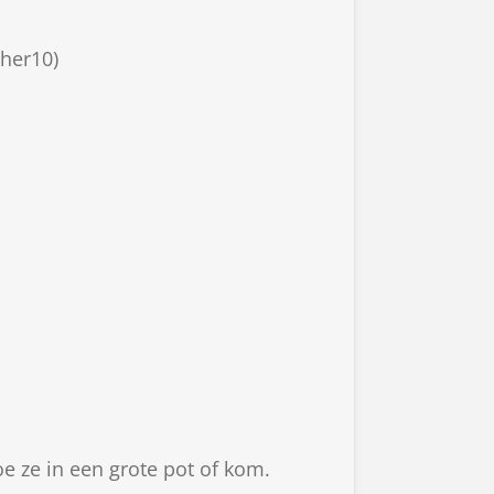
ther10)
doe ze in een grote pot of kom.