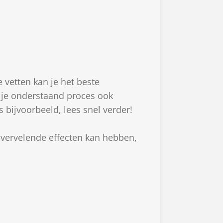
 vetten kan je het beste
n je onderstaand proces ook
s bijvoorbeeld
, lees snel verder!
 vervelende effecten kan hebben,