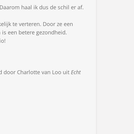
Daarom haal ik dus de schil er af.
lijk te verteren. Door ze een
n is een betere gezondheid.
io!
d door Charlotte van Loo uit
Echt