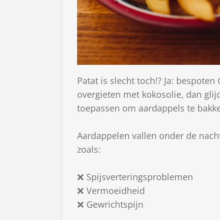
Patat is slecht toch!? Ja: bespote
overgieten met kokosolie, dan glij
toepassen om aardappels te bakken
Aardappelen vallen onder de nacht
zoals:
❌ Spijsverteringsproblemen
❌ Vermoeidheid
❌ Gewrichtspijn