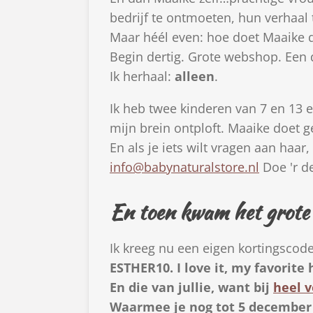
bedrijf te ontmoeten, hun verhaal 
Maar héél even: hoe doet Maaike d
Begin dertig. Grote webshop. Een d
Ik herhaal:
alleen
.
Ik heb twee kinderen van 7 en 13 e
mijn brein ontploft. Maaike doet ge
En als je iets wilt vragen aan haa
info@babynaturalstore.nl
Doe 'r de
En toen kwam het grote
Ik kreeg nu een eigen kortingscod
ESTHER10. I love it, my favorite 
En die van jullie, want bij
heel v
Waarmee je nog tot 5 december