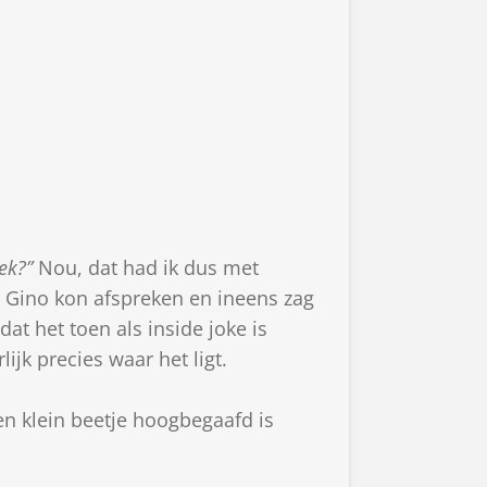
ek?”
Nou, dat had ik dus met
et Gino kon afspreken en ineens zag
dat het toen als inside joke is
ijk precies waar het ligt.
en klein beetje hoogbegaafd is