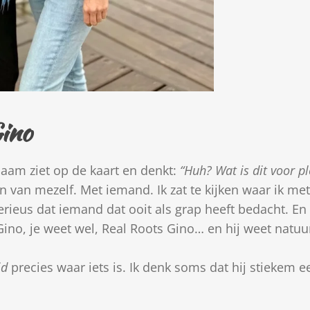
Gino
naam ziet op de kaart en denkt:
“Huh? Wat is dit voor pl
n van mezelf. Met iemand. Ik zat te kijken waar ik m
serieus dat iemand dat ooit als grap heeft bedacht. En 
ino, je weet wel, Real Roots Gino… en hij weet natuurl
jd
precies waar iets is. Ik denk soms dat hij stiekem e