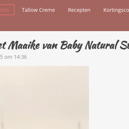
elen
Tallow Creme
Recepten
Kortingsc
t Maaike van Baby Natural St
5 om 14:36