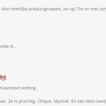
p drie heerlijke productgroepen, let op! Tot en met z
elde ik...
ing
 maansteen ketting.
an. Ze is prachtig. Chique. Mystiek. En een klein bee