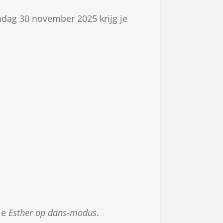
ondag 30 november 2025 krijg je
tje
Esther op dans-modus
.