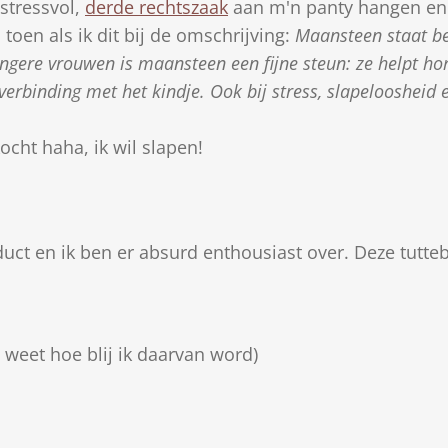
stressvol,
derde rechtszaak
aan m'n panty hangen en 
 toen als ik dit bij de omschrijving:
Maansteen staat be
angere vrouwen is maansteen een fijne steun: ze helpt 
verbinding met het kindje. Ook bij stress, slapeloosheid e
kocht haha, ik wil slapen!
duct en ik ben er absurd enthousiast over. Deze tutte
 weet hoe blij ik daarvan word)