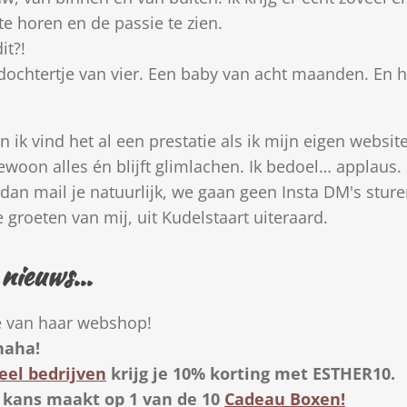
te horen en de passie te zien.
it?!
ochtertje van vier. Een baby van acht maanden. En het
n ik vind het al een prestatie als ik mijn eigen websi
woon alles én blijft glimlachen. Ik bedoel… applaus. 
r, dan mail je natuurlijk, we gaan geen Insta DM's st
 groeten van mij, uit Kudelstaart uiteraard.
 nieuws…
e van haar webshop!
haha!
eel bedrijven
krijg je 10% korting met ESTHER10.
 kans maakt op 1 van de 10
Cadeau Boxen!