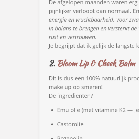
De afgelopen maanden waren erg 
pijnlijker verloopt dan normaal. En
energie en vruchtbaarheid. Voor zw
in balans te brengen en versterkt de 
rust en vertrouwen.
Je begrijpt dat ik gelijk de langste 
2.
Bloom Lip & Cheek Balm
Dit is dus een 100% natuurlijk pro
make up op smeren!
De ingrediënten?
Emu olie (met vitamine K2 — je
Castorolie
Rozenolie