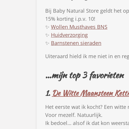
Bij Baby Natural Store geldt het o
15% korting i.p.v. 10!
✨
Wollen Musthaves BNS
✨
Huidverzorging
✨
Barnstenen sieraden
Uiteraard hield ik me niet in en reg
...mijn top 3 favorieten
1.
De Witte Maansteen Kett
Het eerste wat ik kocht? Een witte
Voor mezelf. Natuurlijk.
Ik bedoel… alsof ik dat kon weersta