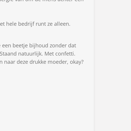
 hele bedrijf runt ze alleen.
te een beetje bijhoud zonder dat
Staand natuurlijk. Met confetti.
uren naar deze drukke moeder, okay?