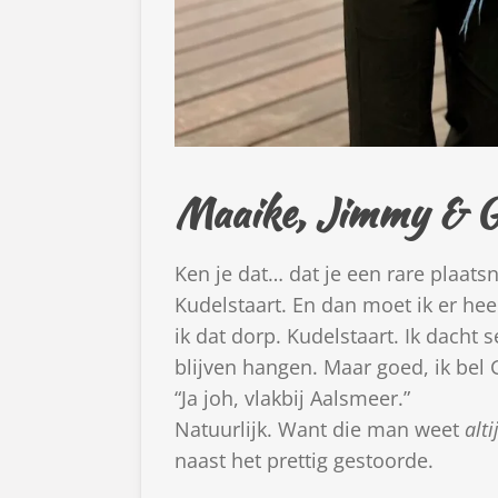
Maaike, Jimmy & 
Ken je dat… dat je een rare plaats
Kudelstaart. En dan moet ik er hee
ik dat dorp. Kudelstaart. Ik dacht 
blijven hangen. Maar goed, ik bel G
“Ja joh, vlakbij Aalsmeer.”
Natuurlijk. Want die man weet
alti
naast het prettig gestoorde.