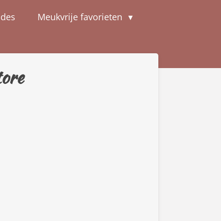
odes
Meukvrije favorieten
ore