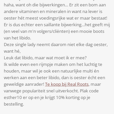
haha, want oh die bijwerkingen… Er zit een bom aan
andere vitaminen en mineralen in want na lever is
oester hét meest voedingsrijke wat er maar bestaat!
Er is dus echter een saillante bijwerking…het geeft mij
(en veel van m'n volgers/cliënten) een mooie boots
van het libido.
Deze single lady neemt daarom niet elke dag oester,
want hé,
Leuk dat libido, maar wat moet ik er mee?
Ik wilde even een rijmpje maken om het luchtig te
houden, maar wil je ook een natuurlijke multi én
werken aan een beter libido, dan is oester écht een
geweldige aanrader!
Te koop bij Real Roots
, maar
vanwege populariteit snel uitverkocht. Plak code
esther10 er op en je krijgt 10% korting op je
bestelling.