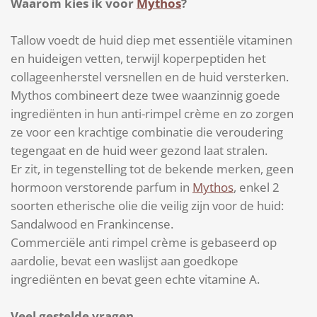
Waarom kies ik voor
Mythos
?
Tallow voedt de huid diep met essentiële vitaminen
en huideigen vetten, terwijl koperpeptiden het
collageenherstel versnellen en de huid versterken.
Mythos combineert deze twee waanzinnig goede
ingrediënten in hun anti-rimpel crème en zo zorgen
ze voor een krachtige combinatie die veroudering
tegengaat en de huid weer gezond laat stralen.
Er zit, in tegenstelling tot de bekende merken, geen
hormoon verstorende parfum in
Mythos
, enkel 2
soorten etherische olie die veilig zijn voor de huid:
Sandalwood en Frankincense.
Commerciële anti rimpel crème is gebaseerd op
aardolie, bevat een waslijst aan goedkope
ingrediënten en bevat geen echte vitamine A.
Veel gestelde vragen