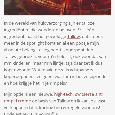
In de wereld van huidverzorging zijn er talloze
ingrediënten die wonderen beloven. Er is één
ingrediënt, naast het geweldige
Tallow
, dat steeds
meer in de spotlight komt en al een poosje mijn
absolute belangstelling heeft: koperpeptiden.
Tallow gebruik ik voor m'n hele lijf, ook voor dat van
m'n kinderen, maar m'n lijntje, tsja daar zet ik dus
koper voor in! Wat maakt deze krachtpatsers -
koperpeptiden - zo goed, waarom is het zo bijzonder
en hoe krijg je het in je rimpels?
Mijn optie is een nieuwe,
high-tech, Zwitserse anti
rimpel crème
op basis van Tallow en ik kan je alvast
verklappen dat ik korting heb geregeld voor ons!
Code esther10 is yours 😉s