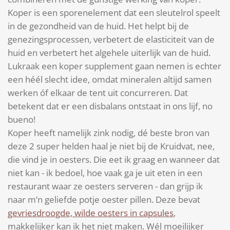
Koper is een sporenelement dat een sleutelrol speelt
in de gezondheid van de huid. Het helpt bij de
genezingsprocessen, verbetert de elasticiteit van de
huid en verbetert het algehele uiterlijk van de huid.
Lukraak een koper supplement gaan nemen is echter
een héél slecht idee, omdat mineralen altijd samen
werken óf elkaar de tent uit concurreren. Dat
betekent dat er een disbalans ontstaat in ons lijf, no
bueno!
Koper heeft namelijk zink nodig, dé beste bron van
deze 2 super helden haal je niet bij de Kruidvat, nee,
die vind je in oesters. Die eet ik graag en wanneer dat
niet kan - ik bedoel, hoe vaak ga je uit eten in een
restaurant waar ze oesters serveren - dan grijp ik
naar m’n geliefde potje oester pillen. Deze bevat
gevriesdroogde, wilde oesters in capsules
,
makkelijker kan ik het niet maken. Wél moeilijker