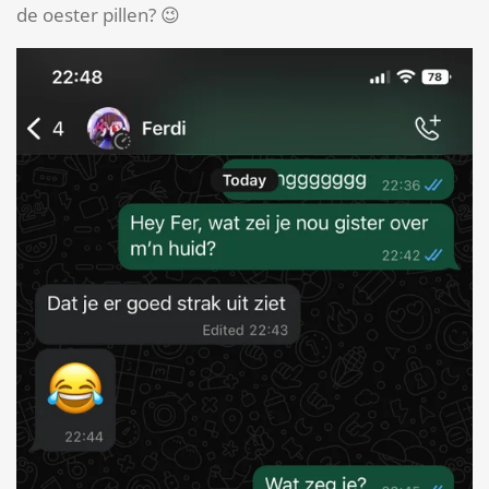
de oester pillen? 😉