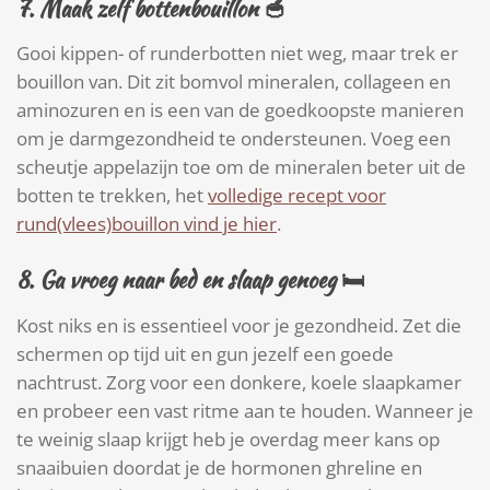
7.
Maak zelf bottenbouillon
🥣
Gooi kippen- of runderbotten niet weg, maar trek er
bouillon van. Dit zit bomvol mineralen, collageen en
aminozuren en is een van de goedkoopste manieren
om je darmgezondheid te ondersteunen. Voeg een
scheutje appelazijn toe om de mineralen beter uit de
botten te trekken, het
volledige recept voor
rund(vlees)bouillon vind je hier
.
8. Ga vroeg naar bed en s
laap genoeg
🛏
Kost niks en is essentieel voor je gezondheid. Zet die
schermen op tijd uit en gun jezelf een goede
nachtrust. Zorg voor een donkere, koele slaapkamer
en probeer een vast ritme aan te houden. Wanneer je
te weinig slaap krijgt heb je overdag meer kans op
snaaibuien doordat je de hormonen ghreline en