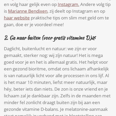
en volg haar gelijk even op
Instagram.
Andere volg tip
is
Marianne Bendixen
, zij deelt op Instagram en op
haar website
praktische tips om slim met geld om te
gaan, doe er je voordeel mee!
2.
Ga naar buiten (voor gratis vitamine D)
🌿
Daglicht, buitenlucht en natuur: we zijn er voor
gemaakt, sterker nog: wij zíjn natuur! Het is mega
goed voor je en het is allemaal gratis. Het helpt voor
een gezond bioritme, omdat ons lichaam afhankelijk
is van natuurlijk licht voor alle processen in ons lijf. Al
is het maar 10 minuten, liefst meer natuurlijk, maar
héy, beter iets dan niets. De zon is onze vriend en je
lichaam zal je dankbaar zijn. Zelfs in de maanden met
minder fel zonlicht draagt buiten zijn bij aan een
gezonde vitamine D-balans. Je melatonine-aanmaak
staat namelijk in verband met je blootstelling aan