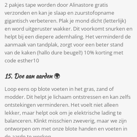
2 pakjes tape worden door Alinastore gratis
verzonden en kan je slaap en zuurstofopname
gigantisch verbeteren. Plak je mond dicht (letterlijk)
en word uitgeruster wakker. Dit voorkomt snurken en
helpt bij een diepere ademhaling. Het verminderd de
aanmaak van tandplak, zorgt voor een beter stand
van de kaken (hallo dure beugel!) 10% korting met
code esther10
15.
Doe aan aarden
🌍
Loop eens op blote voeten in het gras, zand of
modder. Dit helpt je lichaam ontstressen en kan zelfs
ontstekingen verminderen. Het voelt niet alleen
lekker, maar helpt ook om je elektrische lading te
balanceren. Klinkt misschien zweverig, maar we zijn
ontworpen om met onze blote handen en voeten in
de aarde te werken.