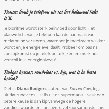
Bonus: houd je telefoon uit tot het helemaal licht
is
📵
Je bioritme wordt sterk beïnvloed door licht. Het
blauwe licht van je telefoon kan de aanmaak van
melatonine verstoren, waardoor je moeizaam wakker
wordt en je energielevel daalt. Probeer om pas na
zonsopkomst op je telefoon te kijken en merk het
verschil in je energieniveau!
Budget keuzes: rundvlees vs. kip, wat is de beste
keuze?
Diëtist
Diana Rodgers
, auteur van
Sacred Cow
, legt
uit dat rundvlees – zelfs uit de supermarkt – vaak een
betere keuze is dan kip vanwege de hogere
voedingswaarde en gunstigere vetzuursamenstelling.