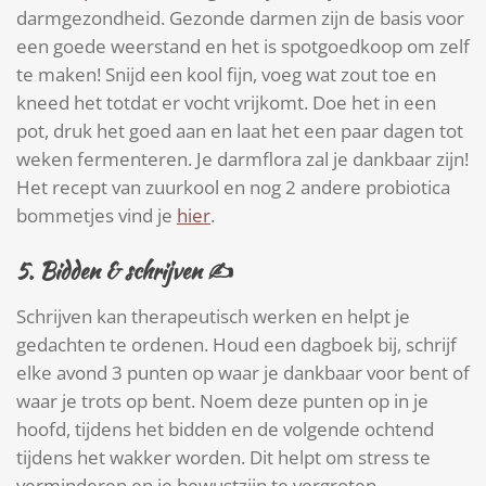
darmgezondheid. Gezonde darmen zijn de basis voor
een goede weerstand en het is spotgoedkoop om zelf
te maken! Snijd een kool fijn, voeg wat zout toe en
kneed het totdat er vocht vrijkomt. Doe het in een
pot, druk het goed aan en laat het een paar dagen tot
weken fermenteren. Je darmflora zal je dankbaar zijn!
Het recept van zuurkool en nog 2 andere probiotica
bommetjes vind je
hier
.
5. Bidden & s
chrijven
✍️
Schrijven kan therapeutisch werken en helpt je
gedachten te ordenen. Houd een dagboek bij, schrijf
elke avond 3 punten op waar je dankbaar voor bent of
waar je trots op bent. Noem deze punten op in je
hoofd, tijdens het bidden en de volgende ochtend
tijdens het wakker worden. Dit helpt om stress te
verminderen en je bewustzijn te vergroten.