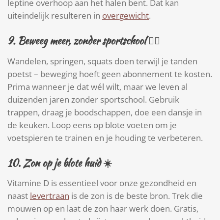
leptine overhoop aan het halen bent. Dat kan
uiteindelijk resulteren in
overgewicht
.
9.
Beweeg meer, zonder sportschool
🚶‍♀️
Wandelen, springen, squats doen terwijl je tanden
poetst – beweging hoeft geen abonnement te kosten.
Prima wanneer je dat wél wilt, maar we leven al
duizenden jaren zonder sportschool. Gebruik
trappen, draag je boodschappen, doe een dansje in
de keuken. Loop eens op blote voeten om je
voetspieren te trainen en je houding te verbeteren.
10.
Zon op je blote huid
☀️
Vitamine D is essentieel voor onze gezondheid en
naast
levertraan
is de zon is de beste bron. Trek die
mouwen op en laat de zon haar werk doen. Gratis,