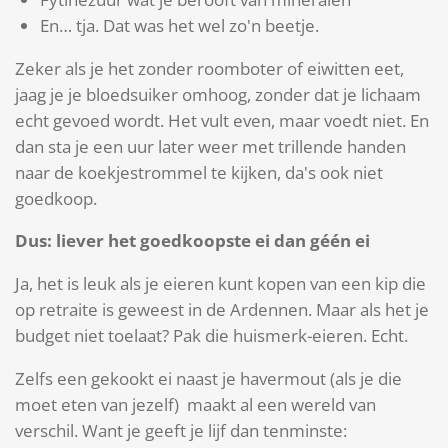
En… tja. Dat was het wel zo'n beetje.
Zeker als je het zonder roomboter of eiwitten eet,
jaag je je bloedsuiker omhoog, zonder dat je lichaam
echt gevoed wordt. Het vult even, maar voedt niet. En
dan sta je een uur later weer met trillende handen
naar de koekjestrommel te kijken, da's ook niet
goedkoop.
Dus: liever het goedkoopste ei dan géén ei
Ja, het is leuk als je eieren kunt kopen van een kip die
op retraite is geweest in de Ardennen. Maar als het je
budget niet toelaat? Pak die huismerk-eieren. Echt.
Zelfs een gekookt ei naast je havermout (als je die
moet eten van jezelf) maakt al een wereld van
verschil. Want je geeft je lijf dan tenminste: