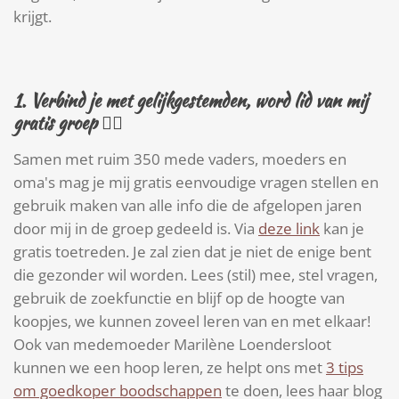
krijgt.
1. Verbind je met gelijkgestemden, word lid van mij
gratis
groep 👯‍♀️
Samen met ruim 350 mede vaders, moeders en
oma's mag je mij gratis eenvoudige vragen stellen en
gebruik maken van alle info die de afgelopen jaren
door mij in de groep gedeeld is. Via
deze link
kan je
gratis toetreden. Je zal zien dat je niet de enige bent
die gezonder wil worden. Lees (stil) mee, stel vragen,
gebruik de zoekfunctie en blijf op de hoogte van
koopjes, we kunnen zoveel leren van en met elkaar!
Ook van medemoeder
Marilène Loendersloot
kunnen we een hoop leren, ze helpt ons met
3 tips
om goedkoper boodschappen
te doen, lees haar blog