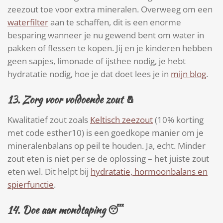
zeezout toe voor extra mineralen. Overweeg om een
waterfilter
aan te schaffen, dit is een enorme
besparing wanneer je nu gewend bent om water in
pakken of flessen te kopen. Jij en je kinderen hebben
geen sapjes, limonade of ijsthee nodig, je hebt
hydratatie nodig, hoe je dat doet lees je in
mijn blog
.
13.
Zorg voor voldoende zout
🧂
Kwalitatief zout zoals
Keltisch zeezout
(10% korting
met code esther10) is een goedkope manier om je
mineralenbalans op peil te houden. Ja, echt. Minder
zout eten is niet per se de oplossing – het juiste zout
eten wel. Dit helpt bij
hydratatie, hormoonbalans en
spierfunctie
.
14.
Doe aan mondtaping
😴