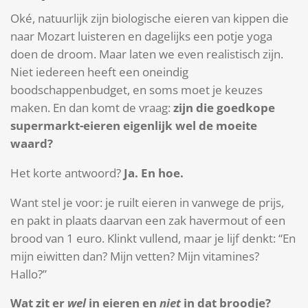
Oké, natuurlijk zijn biologische eieren van kippen die
naar Mozart luisteren en dagelijks een potje yoga
doen de droom. Maar laten we even realistisch zijn.
Niet iedereen heeft een oneindig
boodschappenbudget, en soms moet je keuzes
maken. En dan komt de vraag:
zijn die goedkope
supermarkt-eieren eigenlijk wel de moeite
waard?
Het korte antwoord?
Ja. En hoe.
Want stel je voor: je ruilt eieren in vanwege de prijs,
en pakt in plaats daarvan een zak havermout of een
brood van 1 euro. Klinkt vullend, maar je lijf denkt: “En
mijn eiwitten dan? Mijn vetten? Mijn vitamines?
Hallo?”
Wat zit er
wel
in eieren en
niet
in dat broodje?