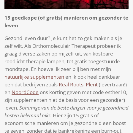
15 goedkope (of gratis) manieren om gezonder te
leven
Gezond leven duur? Je kunt het zo gek maken als je
zelf wilt. Als Orthomoleculair Therapeut probeer ik
graag diverse zaken op mijzelf uit, van kostbare
roodlicht therapie lampen, tot gratis toegestuurde
mondtape. En hoewel ik zeer blij ben met mijn
natuurlijke supplementen
en ik ook heel dankbaar
ben dat bedrijven zoals
Real Roots
,
Plent
(levertraan!)
en
NoordCode
ons korting geven met code esther10,
zijn supplementen niet de basis voor een gezond(er)
leven.
Sommige van de beste dingen voor je gezondheid
kosten helemaal niks.
Hier zijn 15 gratis of
economische manieren om je gezondheid een boost
te geven, zonder dat je bankrekening een burn-out