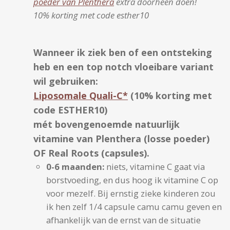
poeder van Plenthera
extra doorheen doen!
10% korting met code esther10
Wanneer ik ziek ben of een ontsteking
heb en een top notch vloeibare variant
wil gebruiken:
Liposomale Quali-C*
(10% korting met
code ESTHER10)
mét bovengenoemde natuurlijk
vitamine van Plenthera (losse poeder)
OF Real Roots (capsules).
0-6 maanden:
niets, vitamine C gaat via
borstvoeding, en dus hoog ik vitamine C op
voor mezelf. Bij ernstig zieke kinderen zou
ik hen zelf 1/4 capsule camu camu geven en
afhankelijk van de ernst van de situatie