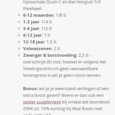
liposomale Quali-C en dan hooguit 1/4
theelepel.
6-12 maanden
: 1/8 tl
1-3 jaar
: 1/4 tl
3-6 jaar
: 1/2 tl
6-12 jaar
: 1 tl
12-18 jaar
: 1,5 tl
Volwassenen
: 2 tl
Zwanger & borstvoeding
: 2,5 tl -
overschrijd dit niet, hoewel er volgens het
Voedingscentrum geen aanvaardbare
bovengrens is wil je geen risico nemen.
Bonus:
wil je je weerstand verhogen of een
extra boost geven? Neem er dan ook een
oester supplement
bij omdat dat boordevol
ZINK zit. 10% korting bij Real Roots met