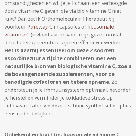
omstandigheden en wil je je lichaam een verhoogde
dosis vitamine C geven, die via bio vitamine C niet
lukt? Dan zet ik Orthomoleculair Therapeut bij
voorkeur
Pureway-C
in capsules of
liposomale
vitamine C
(= vloeibaar) in voor mijn gezin, omdat
deze beter opneembaar zijn en effectiever werken.
Het is daarbij essentieel om deze 2 soorten
ascorbinezuur altijd te combineren met een
natuurlijke bron van biologische vitamine C, zoals
de bovengenoemde supplementen, voor de
benodigde cofactoren en betere opname.
Zo
ondersteun je je immuunsysteem optimaal, bevorder
je herstel en verminder je oxidatieve stress op
celniveau. Laten we deze 2 schone synthetische opties
eens nader bekijken:
Onbekend en krachtig: liposomale vitamine C