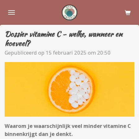
Ga
direct
naar
de
Dossier vitamine C - welke, wanneer en
hoofdinhoud
hoeveel?
Gepubliceerd op 15 februari 2025 om 20:50
Waarom je waarschijnlijk veel minder vitamine C
binnenkrijgt dan je denkt.