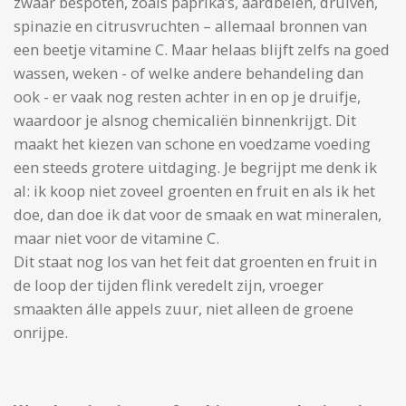
zwaar bespoten, zoals paprika’s, aardbeien, druiven,
spinazie en citrusvruchten – allemaal bronnen van
een beetje vitamine C. Maar helaas blijft zelfs na goed
wassen, weken - of welke andere behandeling dan
ook - er vaak nog resten achter in en op je druifje,
waardoor je alsnog chemicaliën binnenkrijgt. Dit
maakt het kiezen van schone en voedzame voeding
een steeds grotere uitdaging. Je begrijpt me denk ik
al: ik koop niet zoveel groenten en fruit en als ik het
doe, dan doe ik dat voor de smaak en wat mineralen,
maar niet voor de vitamine C.
Dit staat nog los van het feit dat groenten en fruit in
de loop der tijden flink veredelt zijn, vroeger
smaakten álle appels zuur, niet alleen de groene
onrijpe.