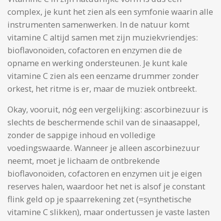
complex, je kunt het zien als een symfonie waarin alle
instrumenten samenwerken. In de natuur komt
vitamine C altijd samen met zijn muziekvriendjes:
bioflavonoïden, cofactoren en enzymen die de
opname en werking ondersteunen. Je kunt kale
vitamine C zien als een eenzame drummer zonder
orkest, het ritme is er, maar de muziek ontbreekt.
Okay, vooruit, nóg een vergelijking: ascorbinezuur is
slechts de beschermende schil van de sinaasappel,
zonder de sappige inhoud en volledige
voedingswaarde. Wanneer je alleen ascorbinezuur
neemt, moet je lichaam de ontbrekende
bioflavonoïden, cofactoren en enzymen uit je eigen
reserves halen, waardoor het net is alsof je constant
flink geld op je spaarrekening zet (=synthetische
vitamine C slikken), maar ondertussen je vaste lasten