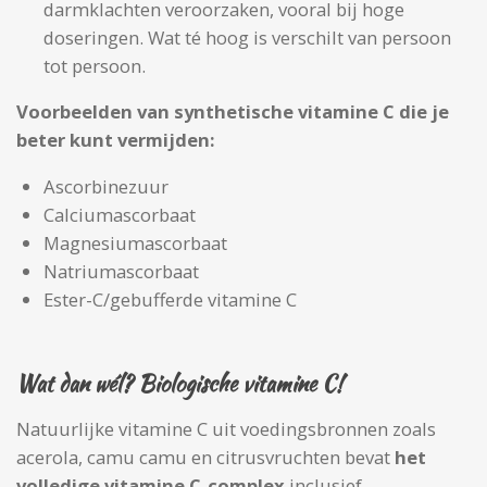
darmklachten veroorzaken, vooral bij hoge
doseringen. Wat té hoog is verschilt van persoon
tot persoon.
Voorbeelden van synthetische vitamine C die je
beter kunt vermijden:
Ascorbinezuur
Calciumascorbaat
Magnesiumascorbaat
Natriumascorbaat
Ester-C/gebufferde vitamine C
Wat dan wél? Biologische vitamine C!
Natuurlijke vitamine C uit voedingsbronnen zoals
acerola, camu camu en citrusvruchten bevat
het
volledige vitamine C-complex
inclusief