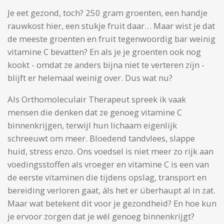
Je eet gezond, toch? 250 gram groenten, een handje
rauwkost hier, een stukje fruit daar… Maar wist je dat
de meeste groenten en fruit tegenwoordig bar weinig
vitamine C bevatten? En als je je groenten ook nog
kookt - omdat ze anders bijna niet te verteren zijn -
blijft er helemaal weinig over. Dus wat nu?
Als Orthomoleculair Therapeut spreek ik vaak
mensen die denken dat ze genoeg vitamine C
binnenkrijgen, terwijl hun lichaam eigenlijk
schreeuwt om meer. Bloedend tandvlees, slappe
huid, stress enzo. Ons voedsel is niet meer zo rijk aan
voedingsstoffen als vroeger en vitamine C is een van
de eerste vitaminen die tijdens opslag, transport en
bereiding verloren gaat, áls het er überhaupt al in zat.
Maar wat betekent dit voor je gezondheid? En hoe kun
je ervoor zorgen dat je wél genoeg binnenkrijgt?