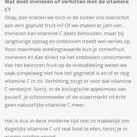
Wat doet invriezen of verhitten met de vitamine
C?
Okay, dan vriezen we toch in de zomer ons overschot
aan vers geplukt fruit in? Of we maken er jam van...
Invriezen kan vitamine C deels behouden, maar bij
langdurige opslag en ontdooien treedt wel verlies op.
Voor maximale voedingswaarde kun je zomerfruit
invriezen en dan direct na het ontdooien consumeren.
Van het bevroren fruit op de vriesafdeling weten we
vaak simpelweg niet hoe het gegroeid is en of er nog
vitamine C in zit. Verhitting zorgt er voor dat vitamine
C verdwijnt. Sorry, in de biologische appelmoes van
jouzelf, je schoonmoeder of de supermarkt zit écht
geen natuurlijke vitamine C meer.
Het is dus in deze moderne tijd niet zo makkelijk om
dagelijks vitamine C uit real food te eten, tenzij je in
warme oorden woont.