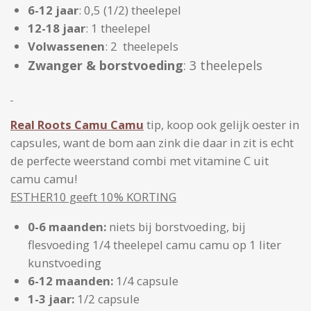
6-12 jaar
: 0,5 (1/2) theelepel
12-18 jaar
: 1 theelepel
Volwassenen
: 2 theelepels
Zwanger & borstvoeding
: 3 theelepels
Real Roots
Camu Camu
tip, koop ook gelijk oester in
capsules, want de bom aan zink die daar in zit is echt
de perfecte weerstand combi met vitamine C uit
camu camu!
ESTHER10 geeft 10% KORTING
0-6 maanden:
niets bij borstvoeding, bij
flesvoeding 1/4 theelepel camu camu op 1 liter
kunstvoeding
6-12 maanden:
1/4 capsule
1-3 jaar:
1/2 capsule