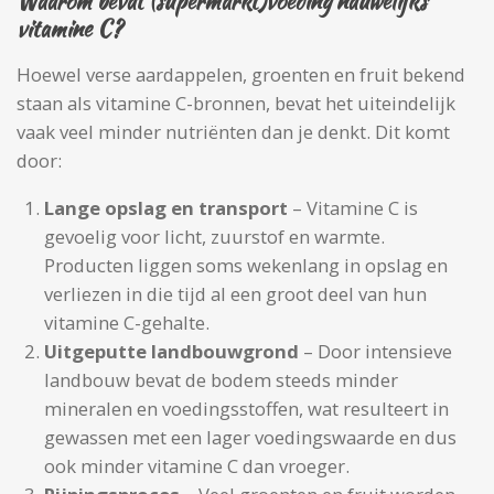
Waarom bevat (supermarkt)voeding nauwelijks
vitamine C?
Hoewel verse aardappelen, groenten en fruit bekend
staan als vitamine C-bronnen, bevat het uiteindelijk
vaak veel minder nutriënten dan je denkt. Dit komt
door:
Lange opslag en transport
– Vitamine C is
gevoelig voor licht, zuurstof en warmte.
Producten liggen soms wekenlang in opslag en
verliezen in die tijd al een groot deel van hun
vitamine C-gehalte.
Uitgeputte landbouwgrond
– Door intensieve
landbouw bevat de bodem steeds minder
mineralen en voedingsstoffen, wat resulteert in
gewassen met een lager voedingswaarde en dus
ook minder vitamine C dan vroeger.