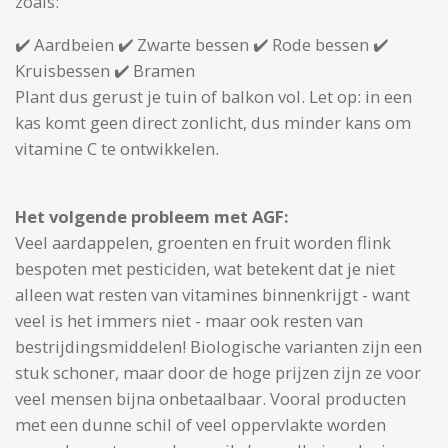
zoals:
✔️ Aardbeien ✔️ Zwarte bessen ✔️ Rode bessen ✔️
Kruisbessen ✔️ Bramen
Plant dus gerust je tuin of balkon vol. Let op: in een
kas komt geen direct zonlicht, dus minder kans om
vitamine C te ontwikkelen.
Het volgende probleem met AGF:
Veel aardappelen, groenten en fruit worden flink
bespoten met pesticiden, wat betekent dat je niet
alleen wat resten van vitamines binnenkrijgt - want
veel is het immers niet - maar ook resten van
bestrijdingsmiddelen! Biologische varianten zijn een
stuk schoner, maar door de hoge prijzen zijn ze voor
veel mensen bijna onbetaalbaar. Vooral producten
met een dunne schil of veel oppervlakte worden