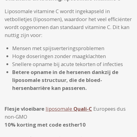
Liposomale vitamine C wordt ingekapseld in
vetbolletjes (liposomen), waardoor het veel efficiënter
wordt opgenomen dan standaard vitamine C. Dit kan
nuttig zijn voor:
Mensen met spijsverteringsproblemen
Hoge doseringen zonder maagklachten
Snellere opname bij acute tekorten of infecties
Betere opname in de hersenen dankzij de
liposomale structuur, die de bloed-
hersenbarrière kan passeren.
F
lesje vloeibare
liposomale
Quali-C
Europees dus
non-GMO
10% korting met code esther10