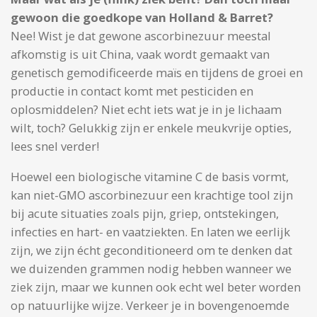
gewoon die goedkope van Holland & Barret?
Nee! Wist je dat gewone ascorbinezuur meestal
afkomstig is uit China, vaak wordt gemaakt van
genetisch gemodificeerde maïs en tijdens de groei en
productie in contact komt met pesticiden en
oplosmiddelen? Niet echt iets wat je in je lichaam
wilt, toch? Gelukkig zijn er enkele meukvrije opties,
lees snel verder!
Hoewel een biologische vitamine C de basis vormt,
kan niet-GMO ascorbinezuur een krachtige tool zijn
bij acute situaties zoals pijn, griep, ontstekingen,
infecties en hart- en vaatziekten. En laten we eerlijk
zijn, we zijn écht geconditioneerd om te denken dat
we duizenden grammen nodig hebben wanneer we
ziek zijn, maar we kunnen ook echt wel beter worden
op natuurlijke wijze. Verkeer je in bovengenoemde