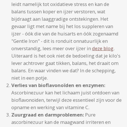
leidt namelijk tot oxidatieve stress en kan de
balans tussen koper en ijzer verstoren, wat
bijdraagt aan laaggradige ontstekingen. Het
gevaar ligt met name bij het los suppleren van
ijzer - óók die van de huisarts en óók zogenaamd
"Gentle Iron" - dit is ronduit onnatuurlijk en
onverstandig, lees meer over ijzer in
deze blog
.
Uiteraard is het ook niet de bedoeling dat je kilo's
lever achtrover gaat tikken, balans, het draait om
balans. En waar vinden we dat? In de schepping,
niet in een potje.
Verlies van bioflavonoïden en enzymen:
Ascorbinezuur kan het lichaam juist ontdoen van
bioflavonoïden, terwijl deze essentieel zijn voor de
opname en werking van vitamine C.
Zuurgraad en darmproblemen:
Pure
ascorbinezuur kan de maagwand irriteren en