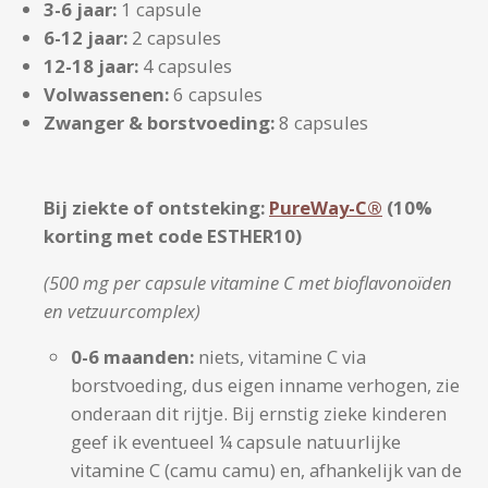
3-6 jaar:
1 capsule
6-12 jaar:
2 capsules
12-18 jaar:
4 capsules
Volwassenen:
6 capsules
Zwanger & borstvoeding:
8 capsules
Bij ziekte of ontsteking:
PureWay-C®
(10%
korting met code ESTHER10)
(500 mg per capsule vitamine C met bioflavonoïden
en vetzuurcomplex)
0-6 maanden:
niets, vitamine C via
borstvoeding, dus eigen inname verhogen, zie
onderaan dit rijtje. Bij ernstig zieke kinderen
geef ik eventueel ¼ capsule natuurlijke
vitamine C (camu camu) en, afhankelijk van de