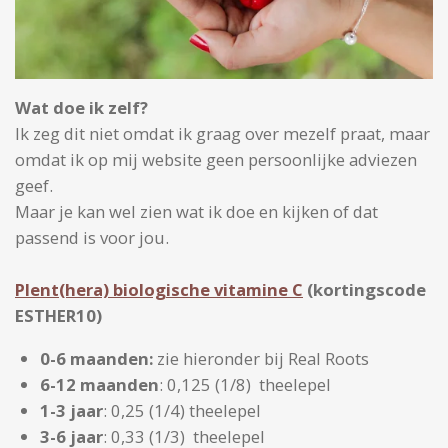
Wat doe ik zelf?
Ik zeg dit niet omdat ik graag over mezelf praat, maar
omdat ik op mij website geen persoonlijke adviezen
geef.
Maar je kan wel zien wat ik doe en kijken of dat
passend is voor jou.
Plent(hera) biologische vitamine C
(kortingscode
ESTHER10)
0-6 maanden:
zie hieronder bij Real Roots
6-12 maanden
: 0,125 (1/8) theelepel
1-3 jaar
: 0,25 (1/4) theelepel
3-6 jaar
: 0,33 (1/3) theelepel