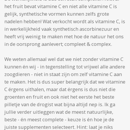
het fruit bevat vitamine C en niet alle vitamine C is
gelijk, synthetische vormen kunnen zelfs grote
nadelen hebben! Wat verkocht wordt als vitamine C, is
in werkelijkheid vaak synthetisch ascorbinezuur en
heeft vrij weinig te maken met hoe de natuur het ons
in de oorsprong aanlevert; compleet & complex.
We weten allemaal wel dat we niet zonder vitamine C
kunnen én wij - i
n tegenstelling tot vrijwel alle andere
zoogdieren - niet in staat zijn om zelf vitamine C aan
te maken. Het is dus super belangrijk dat we vitamine
C érgens uithalen, maar dat érgens is dus niet die
groenten en fruit en ook niet het eerste het beste
pilletje van de drogist wat bijna altijd nep is. Ik ga
jullie verder uitleggen wat
de meest natuurlijke,
beste - én meest complete - keuze is én hoe je de
juiste supplementen selecteert. Hint: laat je niks