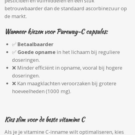
pesticiden en vulmiddelen en een stuk
betrouwbaarder dan de standaard ascorbinezuur op
de markt.
Wanneer kiezen voor Pureway-
C capsules
:
✅
Betaalbaarder
✅
Goede opname
in het lichaam bij reguliere
doseringen.
❌ Minder efficiënt in opname, vooral bij hogere
doseringen.
❌ Kan maagklachten veroorzaken bij grotere
hoeveelheden (1000 mg).
Kies slim voor de beste vitamine C
Als je je vitamine C-inname wilt optimaliseren, kies