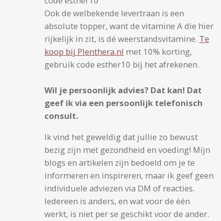
code esther10
Ook de welbekende levertraan is een
absolute topper, want de vitamine A die hier
rijkelijk in zit, is dé weerstandsvitamine.
Te
koop bij Plenthera.nl
met 10% korting,
gebruik code esther10 bij het afrekenen.
Wil je persoonlijk advies? Dat kan! Dat
geef ik via een persoonlijk telefonisch
consult.
Ik vind het geweldig dat jullie zo bewust
bezig zijn met gezondheid en voeding! Mijn
blogs en artikelen zijn bedoeld om je te
informeren en inspireren, maar ik geef geen
individuele adviezen via DM of reacties.
Iedereen is anders, en wat voor de één
werkt, is niet per se geschikt voor de ander.