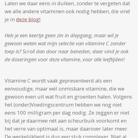
Laten we daar eens in duiken, zonder te vergeten dat
we alle andere vitaminen ook nodig hebben, die vind
je in
deze blog!
Heb je een keertje geen zin in diepgang, maar wil je
gewoon weten wat mijn selectie van vitamine C zonder
toep is? Scroll dan door naar beneden, daar vind je ook
de doseringen voor deze vitamine, voor alle leeftijden!
Vitamine C wordt vaak gepresenteerd als een
eenvoudige, maar wél onmisbare vitamine, die we
gewoon even uit wat fruit en groenten halen. Volgens
het (onder)Voedingscentrum hebben we nog niet
eens 100 milligram per dag nodig. Ze zeggen er niet
bij dat je daarmee nét aan scheurbuik voorkomt en
het verre van optimaal is, maar daarover later meer.
De werkelijkheid is dus een stuk complexer. Niet al