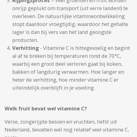
Rijpingsproces
– Veel groenten en fruit worden
onrijp geplukt om transport (uit verre landen!) te
overleven. De natuurlijke vitamineontwikkeling
stopt daardoor vroegtijdig, waardoor het gehalte
lager is dan bij vers van het land geoogste
producten.
Verhitting
- Vitamine C is hittegevoelig en begint
al af te breken bij temperaturen rond de 70°C,
waarbij een groot deel verloren gaat bij koken,
bakken of langdurig verwarmen. Hoe langer en
heter de verhitting, hoe minder vitamine C er
uiteindelijk overblijft in je voeding.
Welk fruit bevat wel vitamine C?
Verse, zongerijpte bessen en vruchten, liefst uit
Nederland, bevatten wél nog relatief veel vitamine C,