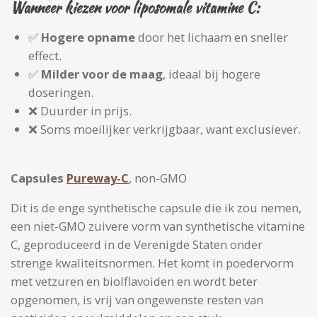
Wanneer kiezen voor l
iposomale vitamine C
:
✅
Hogere opname
door het lichaam en sneller
effect.
✅
Milder voor de maag
, ideaal bij hogere
doseringen.
❌ Duurder in prijs.
❌ Soms moeilijker verkrijgbaar, want exclusiever.
Capsules
Pureway-C
, non-GMO
Dit is de enge synthetische capsule die ik zou nemen,
een niet-GMO zuivere vorm van synthetische vitamine
C, geproduceerd in de Verenigde Staten onder
strenge kwaliteitsnormen. Het komt in poedervorm
met vetzuren en biolflavoiden en wordt beter
opgenomen, is vrij van ongewenste resten van