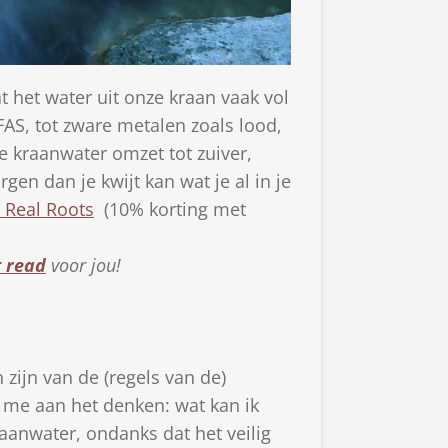
t het water uit onze kraan vaak vol
AS, tot zware metalen zoals lood,
e kraanwater omzet tot zuiver,
rgen dan je kwijt kan wat je al in je
 Real Roots
(10% korting met
 read
voor jou!
zijn van de (regels van de)
e me aan het denken: wat kan ik
aanwater, ondanks dat het veilig