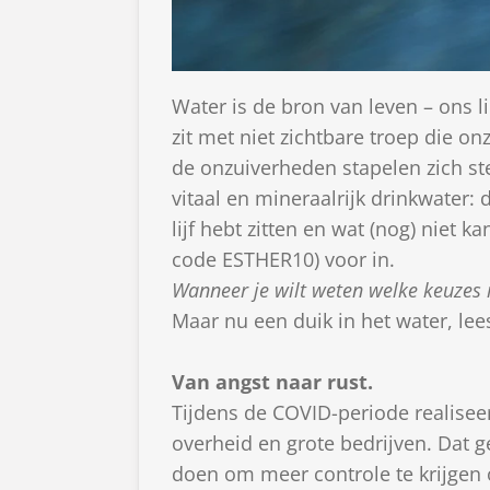
Water is de bron van leven – ons l
zit met niet zichtbare troep die 
de onzuiverheden stapelen zich ste
vitaal en mineraalrijk drinkwater: d
lijf hebt zitten en wat (nog) niet 
code ESTHER10) voor in.
Wanneer je wilt weten welke keuzes 
Maar nu een duik in het water, lee
Van angst naar rust.
Tijdens de COVID-periode realisee
overheid en grote bedrijven. Dat 
doen om meer controle te krijgen o