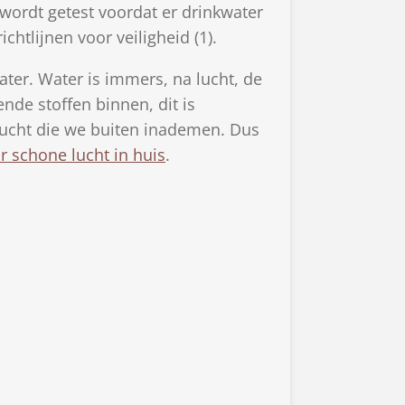
 wordt getest voordat er drinkwater
htlijnen voor veiligheid (1).
ter. Water is immers, na lucht, de
nde stoffen binnen, dit is
lucht die we buiten inademen. Dus
r schone lucht in huis
.